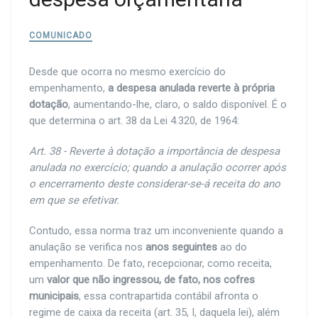
COMUNICADO
Desde que ocorra no mesmo exercício do
empenhamento,
a despesa anulada reverte à própria
dotação
, aumentando-lhe, claro, o saldo disponível. É o
que determina o art. 38 da Lei 4.320, de 1964:
Art. 38 - Reverte à dotação a importância de despesa
anulada no exercício; quando a anulação ocorrer após
o encerramento deste considerar-se-á receita do ano
em que se efetivar.
Contudo, essa norma traz um inconveniente quando a
anulação se verifica nos
anos seguintes
ao do
empenhamento. De fato, recepcionar, como receita,
um
valor que não ingressou, de fato, nos cofres
municipais
, essa contrapartida contábil afronta o
regime de caixa da receita (art. 35, I, daquela lei), além