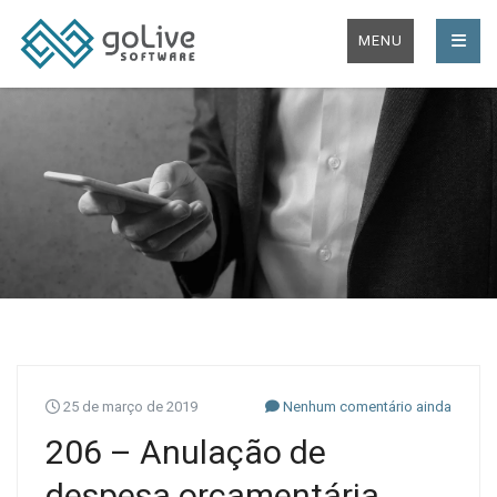
MENU
25 de março de 2019
Nenhum comentário ainda
206 – Anulação de
despesa orçamentária