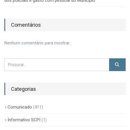
dos policiais é gasto com pessoal do Município
Comentários
Nenhum comentário para mostrar.
Categorias
Comunicado
(411)
Informativo SCPI
(1)