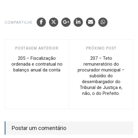
COMPARTILHE
POSTAGEM ANTERIOR
PRÓXIMO POST
205 – Fiscalização
207 – Teto
ordenada e contratual no
remuneratório do
balanço anual da conta
procurador municipal –
subsídio do
desembargador do
Tribunal de Justiça e,
não, o do Prefeito.
Postar um comentário