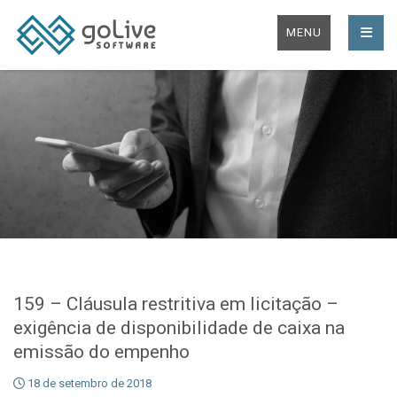
MENU
159 – Cláusula restritiva em licitação –
exigência de disponibilidade de caixa na
emissão do empenho
18 de setembro de 2018