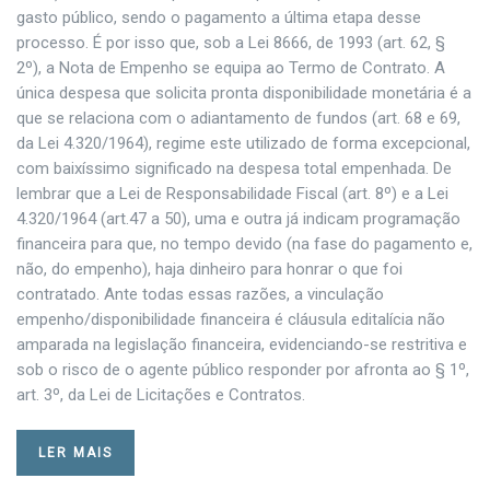
gasto público, sendo o pagamento a última etapa desse
processo. É por isso que, sob a Lei 8666, de 1993 (art. 62, §
2º), a Nota de Empenho se equipa ao Termo de Contrato. A
única despesa que solicita pronta disponibilidade monetária é a
que se relaciona com o adiantamento de fundos (art. 68 e 69,
da Lei 4.320/1964), regime este utilizado de forma excepcional,
com baixíssimo significado na despesa total empenhada. De
lembrar que a Lei de Responsabilidade Fiscal (art. 8º) e a Lei
4.320/1964 (art.47 a 50), uma e outra já indicam programação
financeira para que, no tempo devido (na fase do pagamento e,
não, do empenho), haja dinheiro para honrar o que foi
contratado. Ante todas essas razões, a vinculação
empenho/disponibilidade financeira é cláusula editalícia não
amparada na legislação financeira, evidenciando-se restritiva e
sob o risco de o agente público responder por afronta ao § 1º,
art. 3º, da Lei de Licitações e Contratos.
LER MAIS