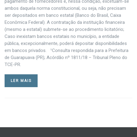
pagamento de fornecedores e, nessa condição, excetuam-se
ambos daquela norma constitucional, ou seja, não precisam
ser depositados em banco estatal (Banco do Brasil, Caixa
Econômica Federal). A contratação da instituição financeira
(mesmo a estatal) submete-se ao procedimento licitatório;
Caso inexistam bancos estatais no município, a entidade
pública, excepcionalmente, poderá depositar disponibilidades
em bancos privados. ¹Consulta respondida para a Prefeitura
de Guarapuava (PR); Acórdão nº 1811/18 – Tribunal Pleno do
TCE-PR.
LER MAIS