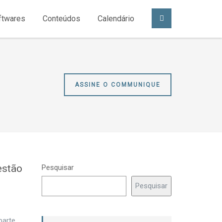
ftwares
Conteúdos
Calendário
ASSINE O COMMUNIQUE
estão
Pesquisar
Pesquisar
parte