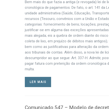
Bem mais do que fazia a antiga (e revogada) lei de 
cronológica de pagamentos. De fato, o art. 141 da L
unidade administrativa (Saúde, Educação, Transporte
recursos (Tesouro; convênios com a União e Estado;
categorias: fornecimento de bens; locações; prestaçã
justificar-se em alguma das exceções apresentadas n
mais alegada; eis a quebra de ordem diante do risco 
coleta de lixo, em prejuízo de débitos mais antigos);
bem como as justificativas para alteração da ordem
aos tribunais de contas. Além disso, a nova lei de l
descumpridor ao que segue: Art. 337-H. Admitir, possi
pagar fatura com preterição da ordem cronológica de 
multa.
LER MAIS
Comunicado 547 – Modelo de decreto 