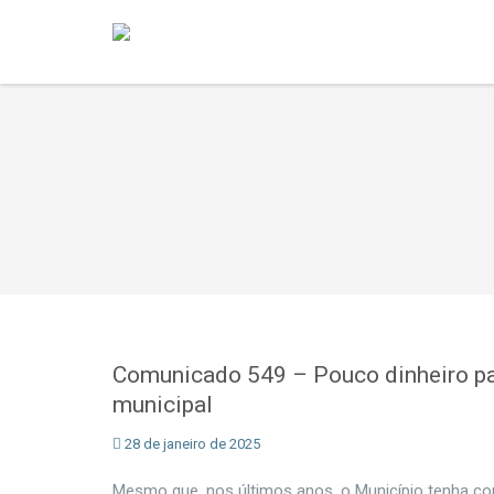
Comunicado 549 – Pouco dinheiro par
municipal
28 de janeiro de 2025
Mesmo que, nos últimos anos, o Município tenha co