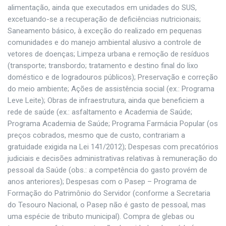
alimentação, ainda que executados em unidades do SUS,
excetuando-se a recuperação de deficiências nutricionais;
Saneamento básico, à exceção do realizado em pequenas
comunidades e do manejo ambiental alusivo a controle de
vetores de doenças; Limpeza urbana e remoção de resíduos
(transporte; transbordo; tratamento e destino final do lixo
doméstico e de logradouros públicos); Preservação e correção
do meio ambiente; Ações de assistência social (ex.: Programa
Leve Leite); Obras de infraestrutura, ainda que beneficiem a
rede de saúde (ex.: asfaltamento e Academia de Saúde;
Programa Academia de Saúde; Programa Farmácia Popular (os
preços cobrados, mesmo que de custo, contrariam a
gratuidade exigida na Lei 141/2012); Despesas com precatórios
judiciais e decisões administrativas relativas à remuneração do
pessoal da Saúde (obs.: a competência do gasto provém de
anos anteriores); Despesas com o Pasep – Programa de
Formação do Patrimônio do Servidor (conforme a Secretaria
do Tesouro Nacional, o Pasep não é gasto de pessoal, mas
uma espécie de tributo municipal). Compra de glebas ou