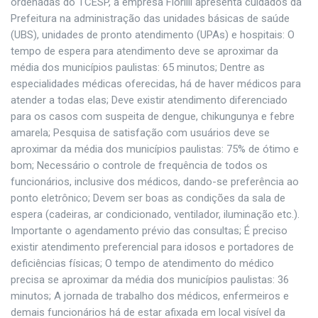
ordenadas do TCESP, a empresa Fiorilli apresenta cuidados da
Prefeitura na administração das unidades básicas de saúde
(UBS), unidades de pronto atendimento (UPAs) e hospitais: O
tempo de espera para atendimento deve se aproximar da
média dos municípios paulistas: 65 minutos; Dentre as
especialidades médicas oferecidas, há de haver médicos para
atender a todas elas; Deve existir atendimento diferenciado
para os casos com suspeita de dengue, chikungunya e febre
amarela; Pesquisa de satisfação com usuários deve se
aproximar da média dos municípios paulistas: 75% de ótimo e
bom; Necessário o controle de frequência de todos os
funcionários, inclusive dos médicos, dando-se preferência ao
ponto eletrônico; Devem ser boas as condições da sala de
espera (cadeiras, ar condicionado, ventilador, iluminação etc.).
Importante o agendamento prévio das consultas; É preciso
existir atendimento preferencial para idosos e portadores de
deficiências físicas; O tempo de atendimento do médico
precisa se aproximar da média dos municípios paulistas: 36
minutos; A jornada de trabalho dos médicos, enfermeiros e
demais funcionários há de estar afixada em local visível da