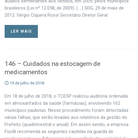
auxílios semelhantes aos obtidos, em 2009, pelos municípios
brasileiros (Lei nº 12.058, de 2009). (….) SDG, 29 de maio de
2012. Sérgio Ciquera Rossi Secretário Diretor Geral
LER MAIS
146 – Cuidados na estocagem de
medicamentos
19 de julho de 2018
Em 18 de julho de 2018, o TCESP realizou auditoria ordenada
em almoxarifados da saúde (farmácias), envolvendo 162
municípios paulistas. Nesse procedimento foram detectadas
várias falhas, que serão levadas aos relatórios da gestão do
Prefeito (quadrimestral e anual). Em assim sendo, a empresa
Fiorilli recomenda as seguintes cautelas na guarda de