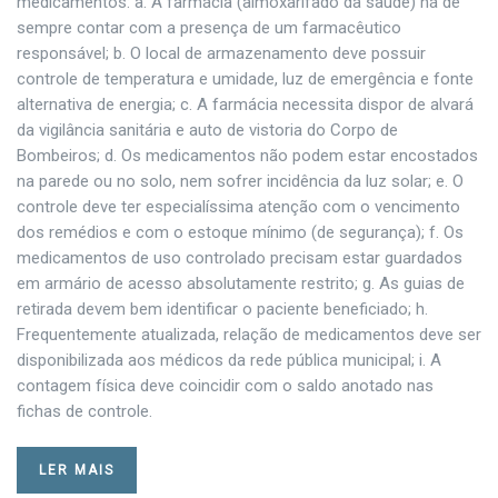
medicamentos: a. A farmácia (almoxarifado da saúde) há de
sempre contar com a presença de um farmacêutico
responsável; b. O local de armazenamento deve possuir
controle de temperatura e umidade, luz de emergência e fonte
alternativa de energia; c. A farmácia necessita dispor de alvará
da vigilância sanitária e auto de vistoria do Corpo de
Bombeiros; d. Os medicamentos não podem estar encostados
na parede ou no solo, nem sofrer incidência da luz solar; e. O
controle deve ter especialíssima atenção com o vencimento
dos remédios e com o estoque mínimo (de segurança); f. Os
medicamentos de uso controlado precisam estar guardados
em armário de acesso absolutamente restrito; g. As guias de
retirada devem bem identificar o paciente beneficiado; h.
Frequentemente atualizada, relação de medicamentos deve ser
disponibilizada aos médicos da rede pública municipal; i. A
contagem física deve coincidir com o saldo anotado nas
fichas de controle.
LER MAIS