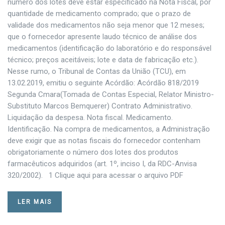
número dos lotes deve estar especificado na Nota Fiscal, por
quantidade de medicamento comprado; que o prazo de
validade dos medicamentos não seja menor que 12 meses;
que o fornecedor apresente laudo técnico de análise dos
medicamentos (identificação do laboratório e do responsável
técnico; preços aceitáveis; lote e data de fabricação etc.).
Nesse rumo, o Tribunal de Contas da União (TCU), em
13.02.2019, emitiu o seguinte Acórdão: Acórdão 818/2019
Segunda Cmara(Tomada de Contas Especial, Relator Ministro-
Substituto Marcos Bemquerer) Contrato Administrativo.
Liquidação da despesa. Nota fiscal. Medicamento.
Identificação. Na compra de medicamentos, a Administração
deve exigir que as notas fiscais do fornecedor contenham
obrigatoriamente o número dos lotes dos produtos
farmacêuticos adquiridos (art. 1º, inciso I, da RDC-Anvisa
320/2002). 1 Clique aqui para acessar o arquivo PDF
LER MAIS