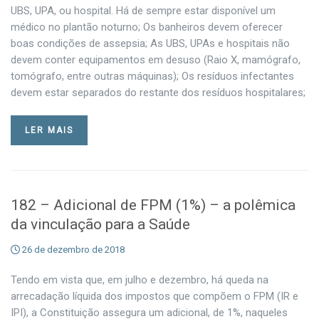
UBS, UPA, ou hospital. Há de sempre estar disponível um
médico no plantão noturno; Os banheiros devem oferecer
boas condições de assepsia; As UBS, UPAs e hospitais não
devem conter equipamentos em desuso (Raio X, mamógrafo,
tomógrafo, entre outras máquinas); Os resíduos infectantes
devem estar separados do restante dos resíduos hospitalares;
LER MAIS
182 – Adicional de FPM (1%) – a polêmica
da vinculação para a Saúde
26 de dezembro de 2018
Tendo em vista que, em julho e dezembro, há queda na
arrecadação líquida dos impostos que compõem o FPM (IR e
IPI), a Constituição assegura um adicional, de 1%, naqueles