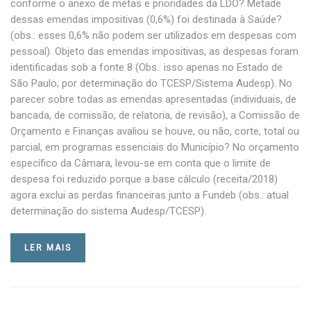
conforme o anexo de metas e prioridades da LDO? Metade
dessas emendas impositivas (0,6%) foi destinada à Saúde?
(obs.: esses 0,6% não podem ser utilizados em despesas com
pessoal). Objeto das emendas impositivas, as despesas foram
identificadas sob a fonte 8 (Obs.: isso apenas no Estado de
São Paulo; por determinação do TCESP/Sistema Audesp). No
parecer sobre todas as emendas apresentadas (individuais, de
bancada, de comissão, de relatoria, de revisão), a Comissão de
Orçamento e Finanças avaliou se houve, ou não, corte, total ou
parcial, em programas essenciais do Município? No orçamento
específico da Câmara, levou-se em conta que o limite de
despesa foi reduzido porque a base cálculo (receita/2018)
agora exclui as perdas financeiras junto a Fundeb (obs.: atual
determinação do sistema Audesp/TCESP).
LER MAIS