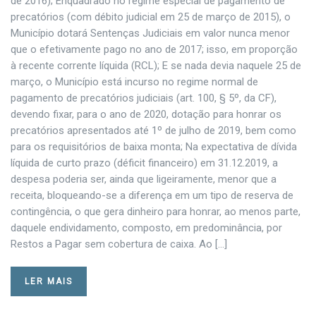
de 2016); Enquadrado no regime especial de pagamento de
precatórios (com débito judicial em 25 de março de 2015), o
Município dotará Sentenças Judiciais em valor nunca menor
que o efetivamente pago no ano de 2017; isso, em proporção
à recente corrente líquida (RCL); E se nada devia naquele 25 de
março, o Município está incurso no regime normal de
pagamento de precatórios judiciais (art. 100, § 5º, da CF),
devendo fixar, para o ano de 2020, dotação para honrar os
precatórios apresentados até 1º de julho de 2019, bem como
para os requisitórios de baixa monta; Na expectativa de dívida
líquida de curto prazo (déficit financeiro) em 31.12.2019, a
despesa poderia ser, ainda que ligeiramente, menor que a
receita, bloqueando-se a diferença em um tipo de reserva de
contingência, o que gera dinheiro para honrar, ao menos parte,
daquele endividamento, composto, em predominância, por
Restos a Pagar sem cobertura de caixa. Ao […]
LER MAIS