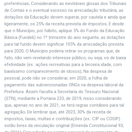
preferências; Considerando as inevitáveis glosas dos Tribunais
de Contas e o eventual excesso na arrecadação tributária, as
dotações da Educação devem superar, por cautela e ainda que
ligeiramente, os 25% da receita prevista de impostos; E desde
que o Município, por hábito, aplique 5% do Fundo da Educação
Básica (Fundeb) no 1º trimestre do ano seguinte, as dotações
para tal fundo devem significar 105% da arrecadação prevista
para 2020; O Município poderia retirar os programas que, de
fato, não vem revelando interesse público, ou seja, os de baixa
efetividade (ex.: ações recreativas para a terceira idade, com
baixíssimo comparecimento de idosos); Na despesa de
pessoal, pode não se considerar, em 2020, a folha de
pagamento das subvencionadas ONGs na despesa laboral da
Prefeitura. Assim faculta a Secretaria do Tesouro Nacional
(STN), mediante a Portaria 233, de 2019, nisso considerando
que, apenas no ano de 2021, se terá regras contábeis para tal
agregação; De lembrar que, até 2023, 30% da receita de
impostos, taxas, multas e contribuições (ex.: CIP ou COSIP)
estão livres da vinculação original (Emenda Constitucional 93,