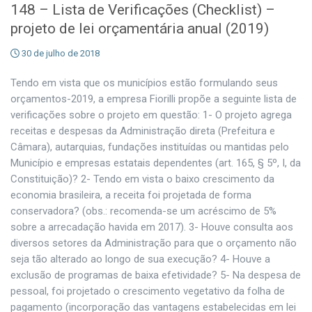
148 – Lista de Verificações (Checklist) –
projeto de lei orçamentária anual (2019)
30 de julho de 2018
Tendo em vista que os municípios estão formulando seus
orçamentos-2019, a empresa Fiorilli propõe a seguinte lista de
verificações sobre o projeto em questão: 1- O projeto agrega
receitas e despesas da Administração direta (Prefeitura e
Câmara), autarquias, fundações instituídas ou mantidas pelo
Município e empresas estatais dependentes (art. 165, § 5º, I, da
Constituição)? 2- Tendo em vista o baixo crescimento da
economia brasileira, a receita foi projetada de forma
conservadora? (obs.: recomenda-se um acréscimo de 5%
sobre a arrecadação havida em 2017). 3- Houve consulta aos
diversos setores da Administração para que o orçamento não
seja tão alterado ao longo de sua execução? 4- Houve a
exclusão de programas de baixa efetividade? 5- Na despesa de
pessoal, foi projetado o crescimento vegetativo da folha de
pagamento (incorporação das vantagens estabelecidas em lei