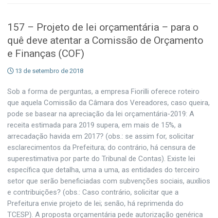
157 – Projeto de lei orçamentária – para o
quê deve atentar a Comissão de Orçamento
e Finanças (COF)
13 de setembro de 2018
Sob a forma de perguntas, a empresa Fiorilli oferece roteiro
que aquela Comissão da Câmara dos Vereadores, caso queira,
pode se basear na apreciação da lei orçamentária-2019: A
receita estimada para 2019 supera, em mais de 15%, a
arrecadação havida em 2017? (obs.: se assim for, solicitar
esclarecimentos da Prefeitura; do contrário, há censura de
superestimativa por parte do Tribunal de Contas). Existe lei
específica que detalha, uma a uma, as entidades do terceiro
setor que serão beneficiadas com subvenções sociais, auxílios
e contribuições? (obs.: Caso contrário, solicitar que a
Prefeitura envie projeto de lei; senão, há reprimenda do
TCESP). A proposta orçamentária pede autorização genérica