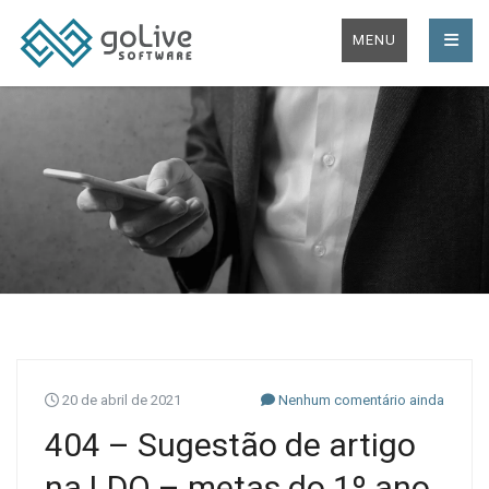
MENU
20 de abril de 2021
Nenhum comentário ainda
404 – Sugestão de artigo
na LDO – metas do 1º ano