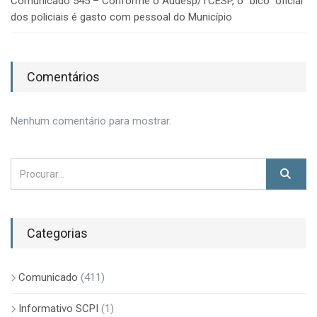
Comunicado 545 – Conforme o Audesp/TCESP, o “bico” oficial
dos policiais é gasto com pessoal do Município
Comentários
Nenhum comentário para mostrar.
Categorias
Comunicado
(411)
Informativo SCPI
(1)