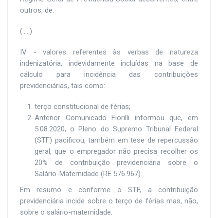
outros, de:
(.....)
IV - valores referentes às verbas de natureza
indenizatória, indevidamente incluídas na base de
cálculo para incidência das contribuições
previdenciárias, tais como:
terço constitucional de férias;
Anterior Comunicado Fiorilli informou que, em
5.08.2020, o Pleno do Supremo Tribunal Federal
(STF) pacificou, também em tese
de repercussão
geral,
que o empregador
não precisa recolher os
20% de contribuição previdenciária sobre o
Salário-Maternidade
(RE 576.967).
Em resumo e conforme o STF, a contribuição
previdenciária incide sobre o terço de férias mas, não,
sobre o salário-maternidade.