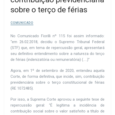
sobre o terço de férias
COMUNICADO
No Comunicado Fiorilli nº 115 foi assim informado:
“em 26.02.2018, decidiu o Supremo Tribunal Federal
(STF) que
, em tema de repercussão geral,
apresentará
seu definitivo entendimento sobre a natureza do terço
de férias (indenizatória ou remuneratória) (.....)”
Agora, em 1º de setembro de 2020, entendeu aquela
Corte,
de forma definitiva, que incide, sim, contribuição
previdenciária sobre o terço constitucional de férias
(RE 1072485).
Por isso, a Suprema Corte aprovou a seguinte
tese de
repercussão geral:
“É legítima a incidência de
contribuição social sobre o valor satisfeito a título de