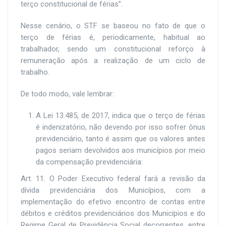
terço constitucional de férias”.
Nesse cenário, o STF se baseou no fato de que o
terço de férias é, periodicamente, habitual ao
trabalhador, sendo um constitucional reforço à
remuneração após a realização de um ciclo de
trabalho.
De todo modo, vale lembrar:
A Lei 13.485, de 2017, indica que o terço de férias
é indenizatório, não devendo por isso sofrer ônus
previdenciário, tanto é assim que os valores antes
pagos seriam devolvidos aos municípios por meio
da
compensação previdenciária:
Art. 11. O Poder Executivo federal fará a revisão da
dívida previdenciária dos Municípios, com a
implementação do efetivo encontro de contas entre
débitos e créditos previdenciários dos Municípios e do
Regime Geral de Previdência Social decorrentes, entre