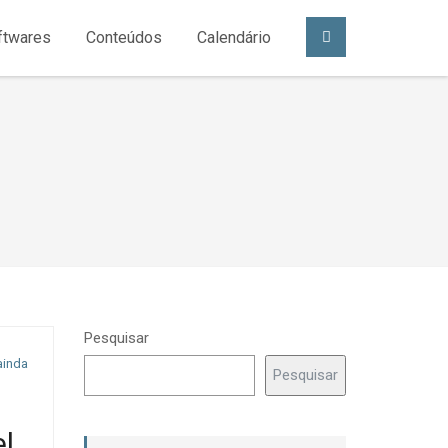
ftwares
Conteúdos
Calendário
Pesquisar
ainda
Pesquisar
l.