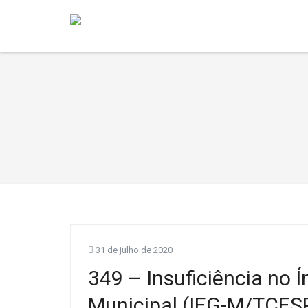
31 de julho de 2020
349 – Insuficiência no 
Municipal (IEG-M/TCESP