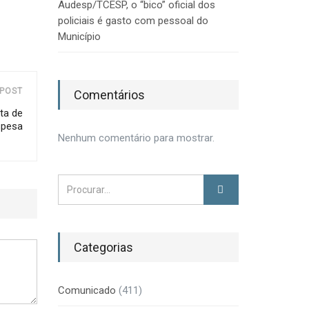
Audesp/TCESP, o “bico” oficial dos
policiais é gasto com pessoal do
Município
POST
Comentários
ta de
spesa
Nenhum comentário para mostrar.
Categorias
Comunicado
(411)