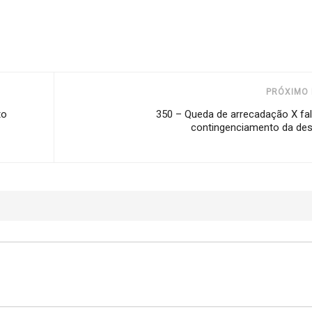
PRÓXIMO 
to
350 – Queda de arrecadação X fal
contingenciamento da de