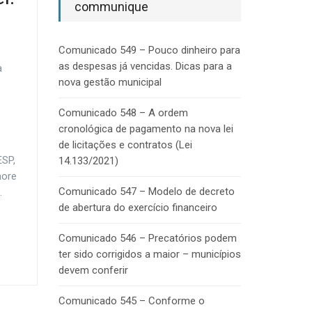
communique
Comunicado 549 – Pouco dinheiro para
as despesas já vencidas. Dicas para a
a
nova gestão municipal
Comunicado 548 – A ordem
cronológica de pagamento na nova lei
de licitações e contratos (Lei
ESP,
14.133/2021)
more
Comunicado 547 – Modelo de decreto
.
de abertura do exercício financeiro
Comunicado 546 – Precatórios podem
ter sido corrigidos a maior – municípios
devem conferir
Comunicado 545 – Conforme o