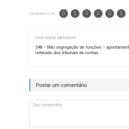
COMPARTILHE
POSTAGEM ANTERIOR
348 – Não segregação de funções – apontamen
reiterado dos tribunais de contas
Postar um comentário