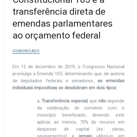
transferência direta de
emendas parlamentares
ao orçamento federal
COMUNICADO
Em 12 de dezembro de 2019, o Congresso Nacional
promulga a Emenda 105, determinando que, de autoria
de deputados federais e senadores,
as emendas
individuais impositivas se desdobram em dois tipos
:
a.
Transferência especial
, que
não
depende
da celebração de convênio com o
município beneficiado, devendo este
aplicar, ao menos, 70% do recurso em
despesas de capital (ex.: obras,
equipamentos) e
jamais
utilizá-lo em