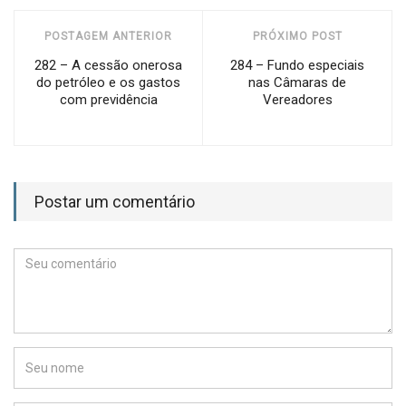
POSTAGEM ANTERIOR
PRÓXIMO POST
282 – A cessão onerosa
284 – Fundo especiais
do petróleo e os gastos
nas Câmaras de
com previdência
Vereadores
Postar um comentário