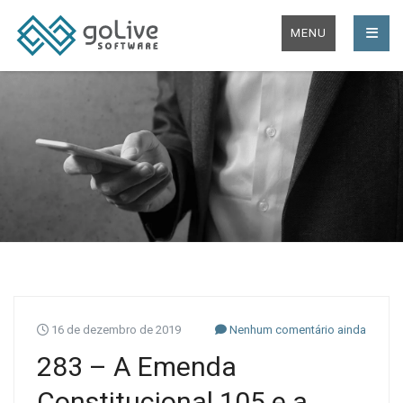
MENU
16 de dezembro de 2019
Nenhum comentário ainda
283 – A Emenda
Constitucional 105 e a