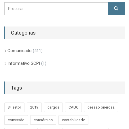
Categorias
Comunicado
(411)
Informativo SCPI
(1)
Tags
3º setor
2019
cargos
CAUC
cessão onerosa
comissão
consórcios
contabilidade