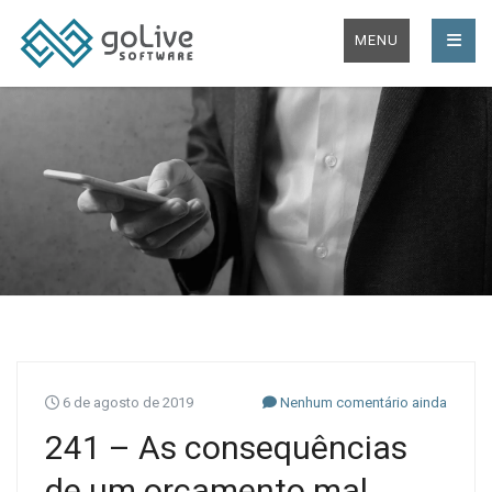
MENU
6 de agosto de 2019
Nenhum comentário ainda
241 – As consequências
de um orçamento mal