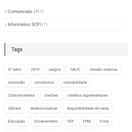
Comunicado
(411)
Informativo SCPI
(1)
Tags
3º setor
2019
cargos
CAUC
cessão onerosa
comissão
consórcios
contabilidade
Controle Interno
creches
créditos suplementares
Câmara
desburocratizar
disponibilidade de caixa
Educação
Encerramento
FEP
FPM
Frota