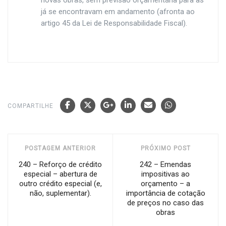
novas obras, sem previsão orçamentária para as
já se encontravam em andamento (afronta ao
artigo 45 da Lei de Responsabilidade Fiscal).
COMPARTILHE
POSTAGEM ANTERIOR
PRÓXIMO POST
240 – Reforço de crédito
242 – Emendas
especial – abertura de
impositivas ao
outro crédito especial (e,
orçamento – a
não, suplementar).
importância de cotação
de preços no caso das
obras