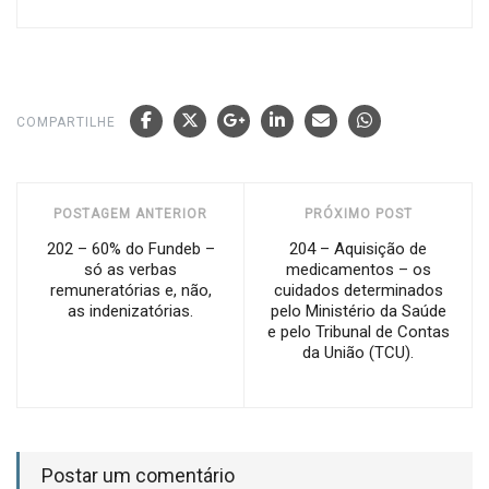
COMPARTILHE
POSTAGEM ANTERIOR
PRÓXIMO POST
202 – 60% do Fundeb –
204 – Aquisição de
só as verbas
medicamentos – os
remuneratórias e, não,
cuidados determinados
as indenizatórias.
pelo Ministério da Saúde
e pelo Tribunal de Contas
da União (TCU).
Postar um comentário