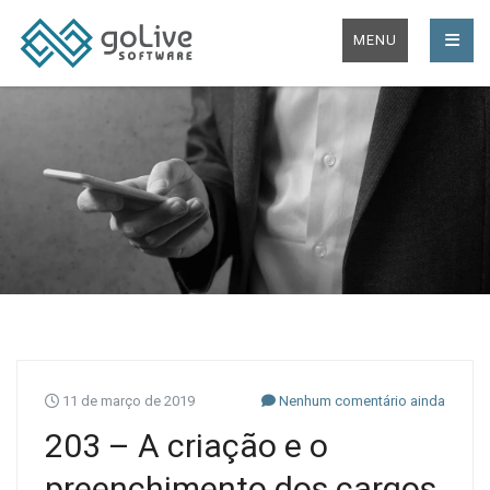
MENU
11 de março de 2019
Nenhum comentário ainda
203 – A criação e o
preenchimento dos cargos