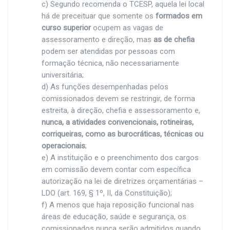
c) Segundo recomenda o TCESP, aquela lei local
há de preceituar que somente os
formados em
curso superior
ocupem as vagas de
assessoramento e direção, mas
as de chefia
podem ser atendidas por pessoas com
formação técnica, não necessariamente
universitária;
d) As funções desempenhadas pelos
comissionados devem se restringir, de forma
estreita, à direção, chefia e assessoramento e,
nunca, a atividades convencionais, rotineiras,
corriqueiras, como as burocráticas, técnicas ou
operacionais
;
e) A instituição e o preenchimento dos cargos
em comissão devem contar com específica
autorização na lei de diretrizes orçamentárias –
LDO (art. 169, § 1º, II, da Constituição);
f) A menos que haja reposição funcional nas
áreas de educação, saúde e segurança, os
comissionados nunca serão admitidos quando