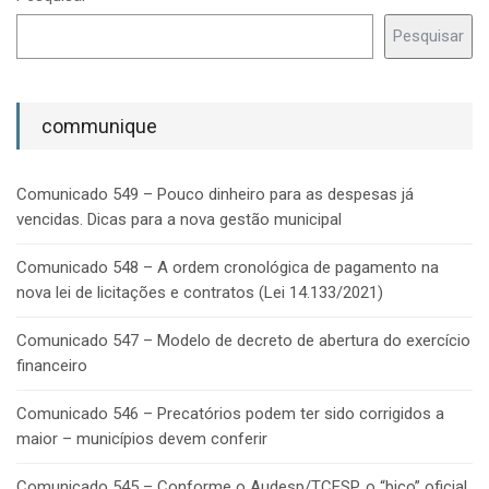
Pesquisar
communique
Comunicado 549 – Pouco dinheiro para as despesas já
vencidas. Dicas para a nova gestão municipal
Comunicado 548 – A ordem cronológica de pagamento na
nova lei de licitações e contratos (Lei 14.133/2021)
Comunicado 547 – Modelo de decreto de abertura do exercício
financeiro
Comunicado 546 – Precatórios podem ter sido corrigidos a
maior – municípios devem conferir
Comunicado 545 – Conforme o Audesp/TCESP, o “bico” oficial