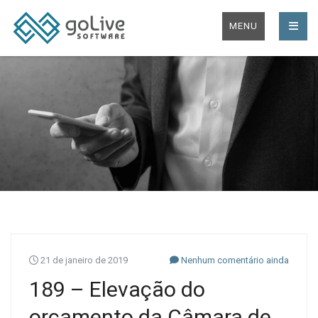
MENU
21 de janeiro de 2019
Nenhum comentário ainda
189 – Elevação do
orçamento da Câmara de