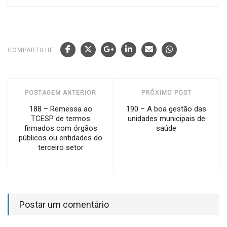
COMPARTILHE
POSTAGEM ANTERIOR
PRÓXIMO POST
188 – Remessa ao
190 – A boa gestão das
TCESP de termos
unidades municipais de
firmados com órgãos
saúde
públicos ou entidades do
terceiro setor
Postar um comentário