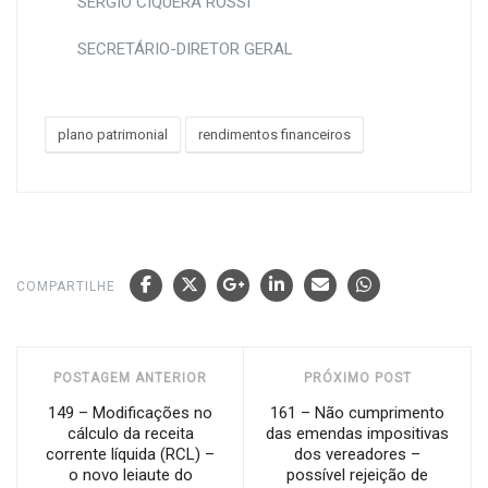
SÉRGIO CIQUERA ROSSI
SECRETÁRIO-DIRETOR GERAL
plano patrimonial
rendimentos financeiros
COMPARTILHE
POSTAGEM ANTERIOR
PRÓXIMO POST
149 – Modificações no
161 – Não cumprimento
cálculo da receita
das emendas impositivas
corrente líquida (RCL) –
dos vereadores –
o novo leiaute do
possível rejeição de