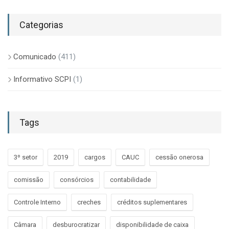
Categorias
Comunicado
(411)
Informativo SCPI
(1)
Tags
3º setor
2019
cargos
CAUC
cessão onerosa
comissão
consórcios
contabilidade
Controle Interno
creches
créditos suplementares
Câmara
desburocratizar
disponibilidade de caixa