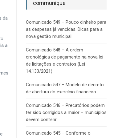
communique
s da
Comunicado 549 – Pouco dinheiro para
as despesas já vencidas. Dicas para a
nova gestão municipal
to
is a
Comunicado 548 – A ordem
cronológica de pagamento na nova lei
de licitações e contratos (Lei
14.133/2021)
gimes
Comunicado 547 – Modelo de decreto
de abertura do exercício financeiro
Comunicado 546 – Precatórios podem
ter sido corrigidos a maior – municípios
devem conferir
Comunicado 545 – Conforme o
se