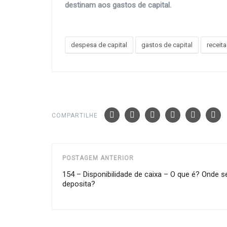
destinam aos gastos de capital.
despesa de capital
gastos de capital
receita
COMPARTILHE
POSTAGEM ANTERIOR
154 – Disponibilidade de caixa – O que é? Onde s
deposita?