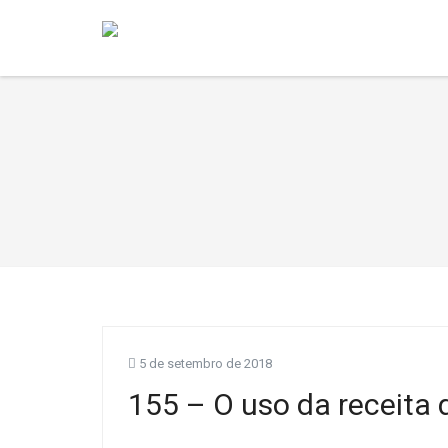
5 de setembro de 2018
155 – O uso da receita 