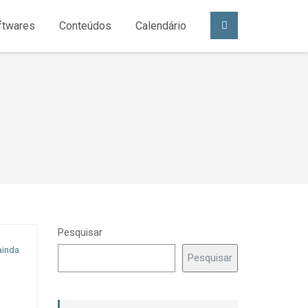
ftwares
Conteúdos
Calendário
Pesquisar
ainda
Pesquisar