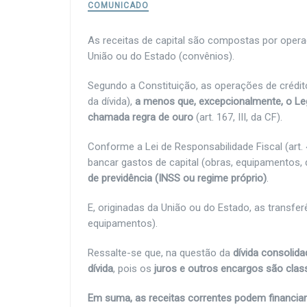
COMUNICADO
As receitas de capital são compostas por operaç
União ou do Estado (convênios).
Segundo a Constituição, as operações de crédit
da dívida),
a menos que, excepcionalmente, o Legi
chamada regra de ouro
(art. 167, III, da CF).
Conforme a Lei de Responsabilidade Fiscal (art.
bancar gastos de capital (obras, equipamentos, 
de previdência (INSS ou regime próprio)
.
E, originadas da União ou do Estado, as transfer
equipamentos).
Ressalte-se que, na questão da
dívida consolida
dívida
, pois os
juros e outros encargos são clas
Em suma, as receitas correntes podem financiar 