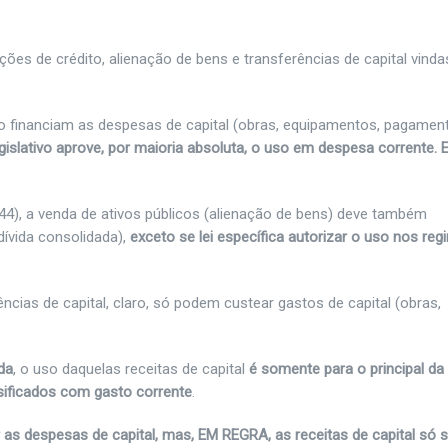
ões de crédito, alienação de bens e transferências de capital vinda
o financiam as despesas de capital (obras, equipamentos, pagamen
slativo aprove, por maioria absoluta, o uso em despesa corrente. E
 44), a venda de ativos públicos (alienação de bens) deve também
dívida consolidada),
exceto se lei específica autorizar o uso nos re
ências de capital, claro, só podem custear gastos de capital (obras,
da
, o uso daquelas receitas de capital
é somente para o principal da
sificados com gasto corrente
.
as despesas de capital, mas, EM REGRA, as receitas de capital só 