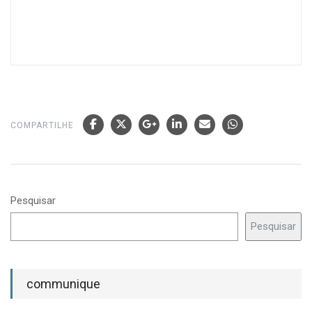
COMPARTILHE
Pesquisar
Pesquisar
communique