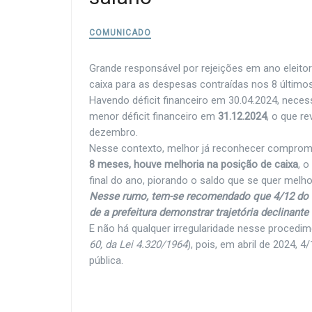
COMUNICADO
Grande responsável por rejeições em ano eleitora
caixa para as despesas contraídas nos 8 últim
Havendo déficit financeiro em 30.04.2024, necess
menor déficit financeiro em
31.12.2024
, o que r
dezembro.
Nesse contexto, melhor já reconhecer compromi
8 meses, houve melhoria na posição de caixa
, 
final do ano, piorando o saldo que se quer melho
Nesse rumo, tem-se recomendado que 4/12 do 1
de a prefeitura demonstrar trajetória declinante 
E não há qualquer irregularidade nesse procedim
60, da Lei 4.320/1964
), pois, em abril de 2024, 
pública.