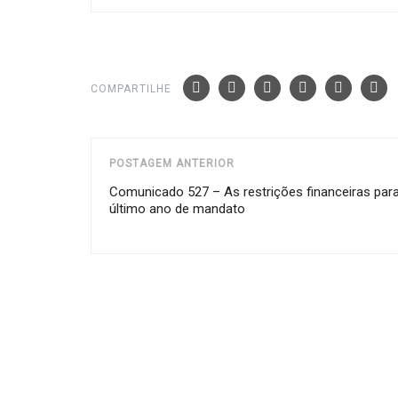
COMPARTILHE
POSTAGEM ANTERIOR
Comunicado 527 – As restrições financeiras par
último ano de mandato