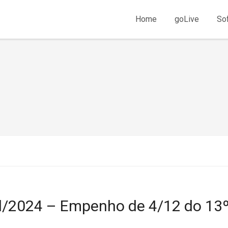
Home
goLive
So
l/2024 – Empenho de 4/12 do 13