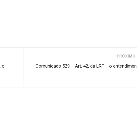
PRÓXIMO 
a o
Comunicado 529 – Art. 42, da LRF – o entendimen