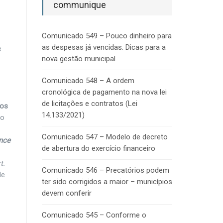
communique
Comunicado 549 – Pouco dinheiro para
as despesas já vencidas. Dicas para a
e
nova gestão municipal
Comunicado 548 – A ordem
cronológica de pagamento na nova lei
de licitações e contratos (Lei
dos
14.133/2021)
no
Comunicado 547 – Modelo de decreto
nce
de abertura do exercício financeiro
t.
Comunicado 546 – Precatórios podem
de
ter sido corrigidos a maior – municípios
devem conferir
Comunicado 545 – Conforme o