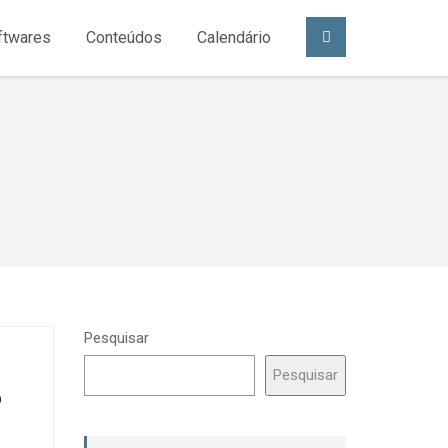
ftwares
Conteúdos
Calendário
Pesquisar
Pesquisar
º