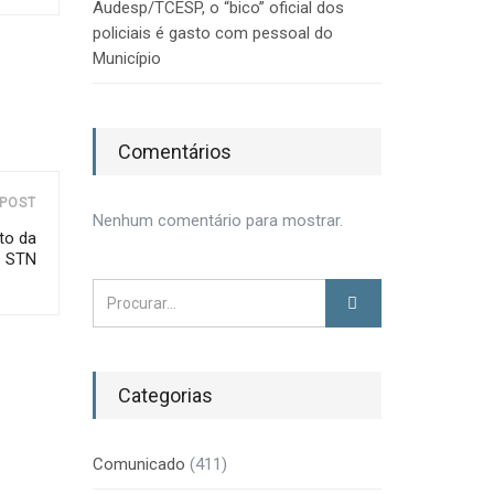
Audesp/TCESP, o “bico” oficial dos
policiais é gasto com pessoal do
Município
Comentários
POST
Nenhum comentário para mostrar.
to da
STN
Categorias
Comunicado
(411)