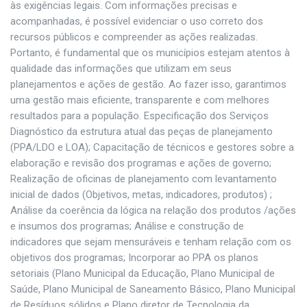
às exigências legais. Com informações precisas e
acompanhadas, é possível evidenciar o uso correto dos
recursos públicos e compreender as ações realizadas.
Portanto, é fundamental que os municípios estejam atentos à
qualidade das informações que utilizam em seus
planejamentos e ações de gestão. Ao fazer isso, garantimos
uma gestão mais eficiente, transparente e com melhores
resultados para a população. Especificação dos Serviços
Diagnóstico da estrutura atual das peças de planejamento
(PPA/LDO e LOA); Capacitação de técnicos e gestores sobre a
elaboração e revisão dos programas e ações de governo;
Realização de oficinas de planejamento com levantamento
inicial de dados (Objetivos, metas, indicadores, produtos) ;
Análise da coerência da lógica na relação dos produtos /ações
e insumos dos programas; Análise e construção de
indicadores que sejam mensuráveis e tenham relação com os
objetivos dos programas; Incorporar ao PPA os planos
setoriais (Plano Municipal da Educação, Plano Municipal de
Saúde, Plano Municipal de Saneamento Básico, Plano Municipal
de Resíduos sólidos e Plano diretor de Tecnologia da