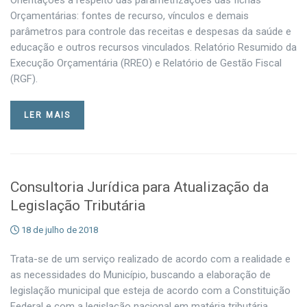
Orientações a respeito das parametrizações das fichas
Orçamentárias: fontes de recurso, vínculos e demais
parâmetros para controle das receitas e despesas da saúde e
educação e outros recursos vinculados. Relatório Resumido da
Execução Orçamentária (RREO) e Relatório de Gestão Fiscal
(RGF).
LER MAIS
Consultoria Jurídica para Atualização da
Legislação Tributária
18 de julho de 2018
Trata-se de um serviço realizado de acordo com a realidade e
as necessidades do Município, buscando a elaboração de
legislação municipal que esteja de acordo com a Constituição
Federal e com a legislação nacional em matéria tributária