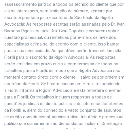
assessoramento jurídico a todos os técnico do cliente que por
ela se interessem, sem limitação de número, sempre por
escrito e prestada pelo escritório de São Paulo da Rigolin
Advocacia; As respostas escritas serão assinadas pelo Dr. Ivan
Barbosa Rigolin, ou pela Dra. Gina Copola se versarem sobre
questão processual, ou remetidas por e-mails de lavra dos
especialistas acima se, de acordo com o cliente, isso bastar
para a sua necessidade; As questões serão transmitidas pela
Fiorilli para o escritório da Rigolin Advocacia; As respostas
serão emitidas em prazo curto e com remessa de todos os
trabalhos para a Fiorilli, de modo que a Rigolin Advocacia não
manterá contato direto com o cliente – salvo se por ordem em
contrário da Fiorilli. Se bastar apenas um e-mail respondendo,
a Fiorilli informa a Rigolin Advocacia e esta remetera o e-mail
para a Fiorilli; Os trabalhos incluem respostas a todas as
questões jurídicas de direito público e de interesse dosclientes
da Fiorilli, e, além do conhecido e vasto conjunto de assuntos
de direito constitucional, administrativo, tributário e processual
público que diariamente são demandados incluem: Orientação